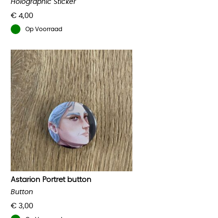
Holographic Sticker
€
4,00
Op Voorraad
Astarion Portret button
Button
€
3,00