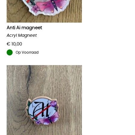
Anti Ai magneet
Acryl Magneet
€
10,00
Op Voorraad