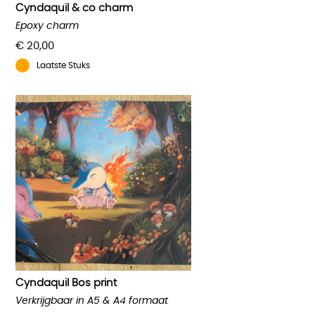
Cyndaquil & co charm
Epoxy charm
€
20,00
Laatste Stuks
Cyndaquil Bos print
Verkrijgbaar in A5 & A4 formaat