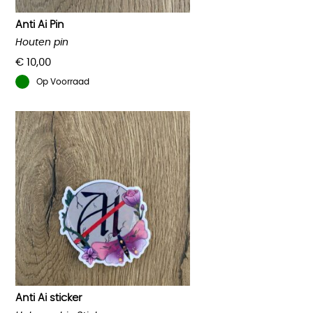
Anti Ai Pin
Houten pin
€
10,00
Op Voorraad
Anti Ai sticker