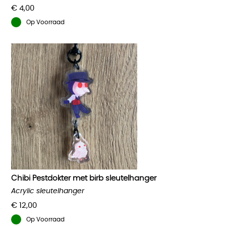
€
4,00
Op Voorraad
Chibi Pestdokter met birb sleutelhanger
Acrylic sleutelhanger
€
12,00
Op Voorraad