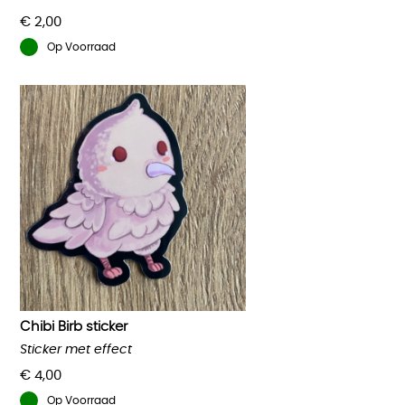
€
2,00
Op Voorraad
Chibi Birb sticker
Sticker met effect
€
4,00
Op Voorraad