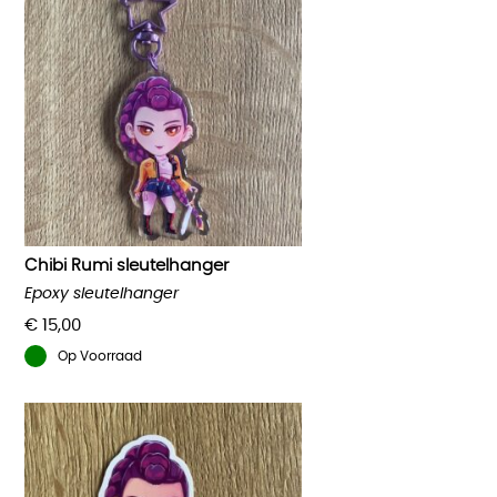
Chibi Rumi sleutelhanger
Epoxy sleutelhanger
€
15,00
Op Voorraad