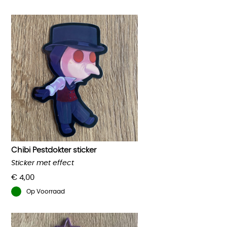
Chibi Pestdokter sticker
Sticker met effect
€
4,00
Op Voorraad