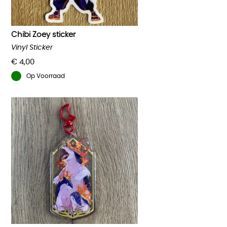
Chibi Zoey sticker
Vinyl Sticker
€
4,00
Op Voorraad