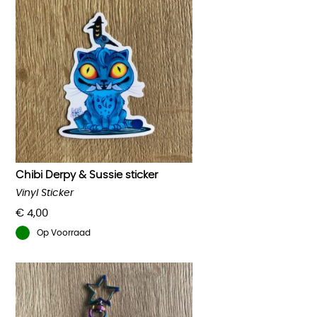
Chibi Derpy & Sussie sticker
Vinyl Sticker
€
4,00
Op Voorraad