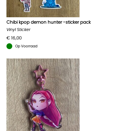
Chibi kpop demon hunter -sticker pack
Vinyl Sticker
€
16,00
Op Voorraad