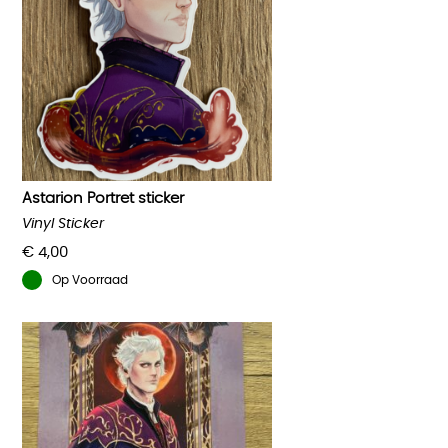
Astarion Portret sticker
Vinyl Sticker
€
4,00
Op Voorraad