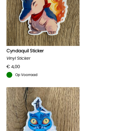
Cyndaquil Sticker
Vinyl Sticker
€
4,00
Op Voorraad