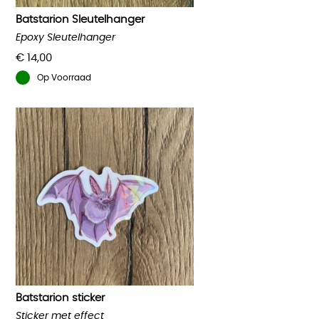
Batstarion Sleutelhanger
Epoxy Sleutelhanger
€
14,00
Op Voorraad
Batstarion sticker
Sticker met effect