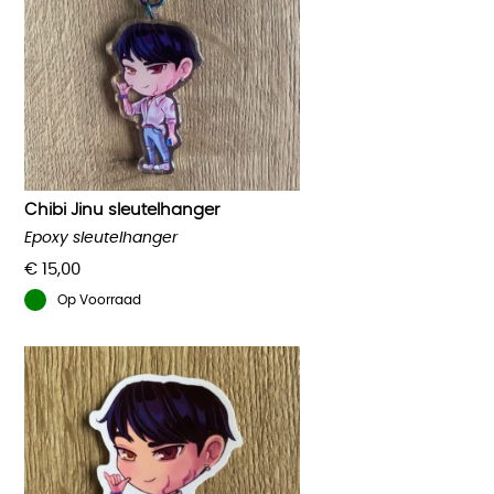
Chibi Jinu sleutelhanger
Epoxy sleutelhanger
€
15,00
Op Voorraad