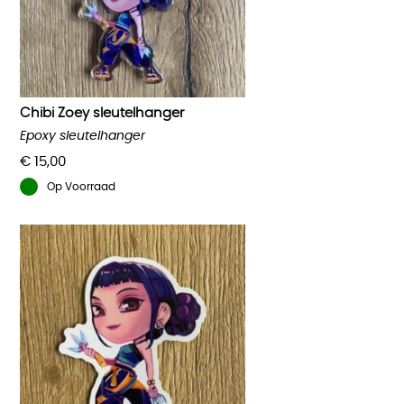
Chibi Zoey sleutelhanger
Epoxy sleutelhanger
€
15,00
Op Voorraad