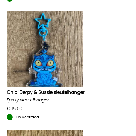
Chibi Derpy & Sussie sleutelhanger
Epoxy sleutelhanger
€
15,00
Op Voorraad