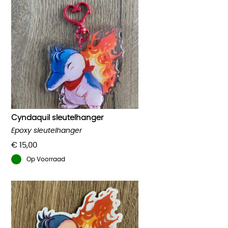
Cyndaquil sleutelhanger
Epoxy sleutelhanger
€
15,00
Op Voorraad