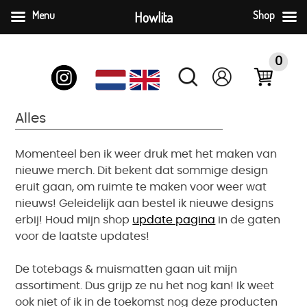
Menu
Howlita
Shop
Ga
naar
0
inhoud
Alles
Momenteel ben ik weer druk met het maken van
nieuwe merch. Dit bekent dat sommige design
eruit gaan, om ruimte te maken voor weer wat
nieuws! Geleidelijk aan bestel ik nieuwe designs
erbij! Houd mijn shop
update pagina
in de gaten
voor de laatste updates!
De totebags & muismatten gaan uit mijn
assortiment. Dus grijp ze nu het nog kan! Ik weet
ook niet of ik in de toekomst nog deze producten