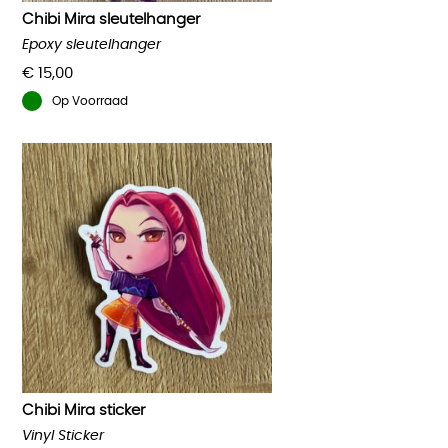
Chibi Mira sleutelhanger
Epoxy sleutelhanger
€
15,00
Op Voorraad
Chibi Mira sticker
Vinyl Sticker