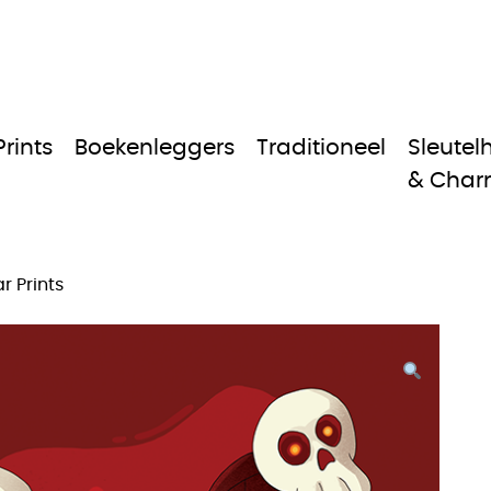
Prints
Boekenleggers
Traditioneel
Sleutel
& Char
r Prints