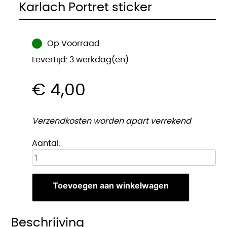
Karlach Portret sticker
Op Voorraad
Levertijd: 3 werkdag(en)
€
4,00
Verzendkosten worden apart verrekend
Karlach
Aantal:
Portret
sticker
aantal
Toevoegen aan winkelwagen
Beschrijving