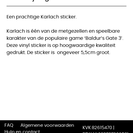
Een prachtige Karlach sticker.
Karlach is één van de metgezellen en speelbare
karakter van de populaire game ‘Baldur’s Gate 3′.
Deze vinyl sticker is op hoogwaardige kwaliteit
gedrukt. De sticker is ongeveer 5,5cm groot.
FAQ
Algemene voorwaarden
KVK:82615470 |
Hulp en contact