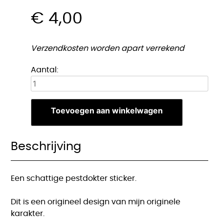
€
4,00
Verzendkosten worden apart verrekend
Chibi
Aantal:
Pestdokter
sticker
aantal
Toevoegen aan winkelwagen
Beschrijving
Een schattige pestdokter sticker.
Dit is een origineel design van mijn originele
karakter.