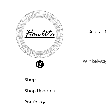
Ga
naar
inhoud
Howlita
Alles
Winkelwa
Shop
Shop Updates
Portfolio