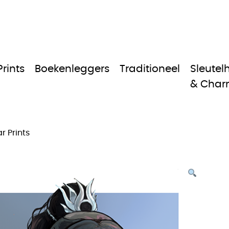
Prints
Boekenleggers
Traditioneel
Sleutel
& Char
r Prints