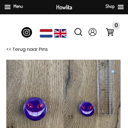
Menu
Howlita
Shop
Ga
naar
0
inhoud
<< Terug naar Pins