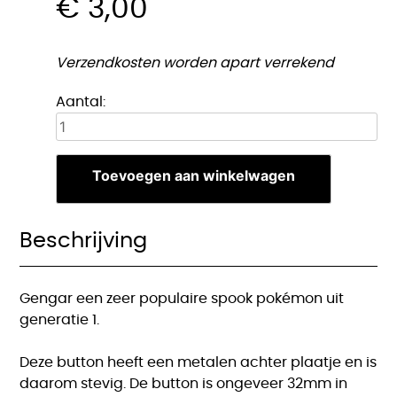
€
3,00
Verzendkosten worden apart verrekend
Gengar
Aantal:
button
aantal
Toevoegen aan winkelwagen
Beschrijving
Gengar een zeer populaire spook pokémon uit
generatie 1.
Deze button heeft een metalen achter plaatje en is
daarom stevig. De button is ongeveer 32mm in