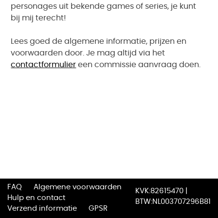
personages uit bekende games of series, je kunt
bij mij terecht!
Lees goed de algemene informatie, prijzen en
voorwaarden door. Je mag altijd via het
contactformulier
een commissie aanvraag doen.
FAQ
Algemene voorwaarden
KVK:82615470 |
Hulp en contact
BTW:NL003707296B81
Verzend informatie
GPSR