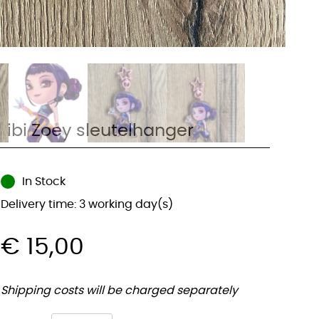
hibi Zoey sleutelhanger
In Stock
Delivery time: 3 working day(s)
€
15,00
Shipping costs will be charged separately