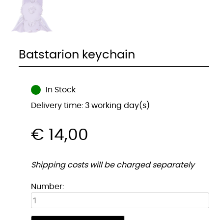
Batstarion keychain
In Stock
Delivery time: 3 working day(s)
€
14,00
Shipping costs will be charged separately
Batstarion
Number:
Sleutelhanger
quantity