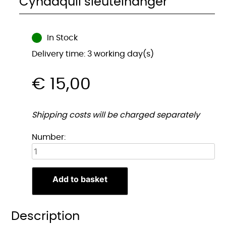
Cyndaquil sleutelhanger
In Stock
Delivery time: 3 working day(s)
€
15,00
Shipping costs will be charged separately
Cyndaquil
Number:
sleutelhanger
quantity
Add to basket
Description