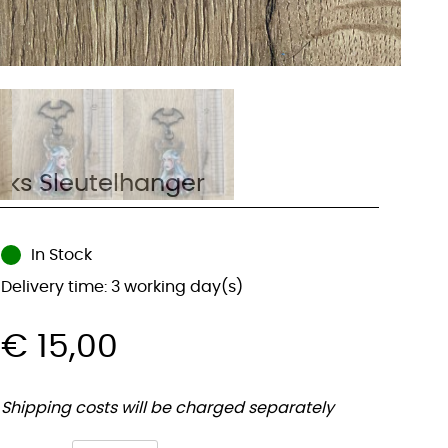
eks Sleutelhanger
In Stock
Delivery time: 3 working day(s)
€
15,00
Shipping costs will be charged separately