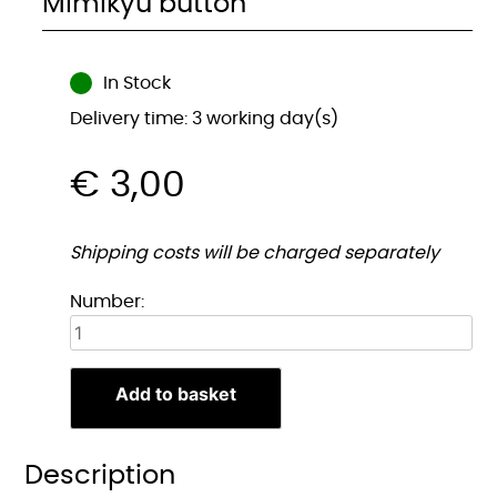
Mimikyu button
In Stock
Delivery time: 3 working day(s)
€
3,00
Shipping costs will be charged separately
Mimikyu
Number:
button
quantity
Add to basket
Description