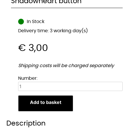
Shadowheart button
In Stock
Delivery time: 3 working day(s)
€
3,00
Shipping costs will be charged separately
Shadowheart
Number:
button
quantity
Add to basket
Description