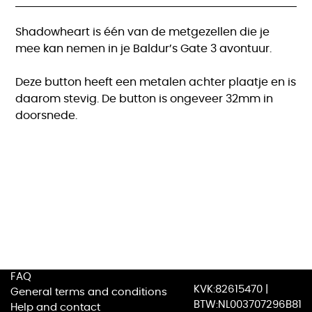
Shadowheart is één van de metgezellen die je
mee kan nemen in je Baldur’s Gate 3 avontuur.
Deze button heeft een metalen achter plaatje en is
daarom stevig. De button is ongeveer 32mm in
doorsnede.
FAQ
KVK:82615470 |
General terms and conditions
BTW:NL003707296B81
Help and contact