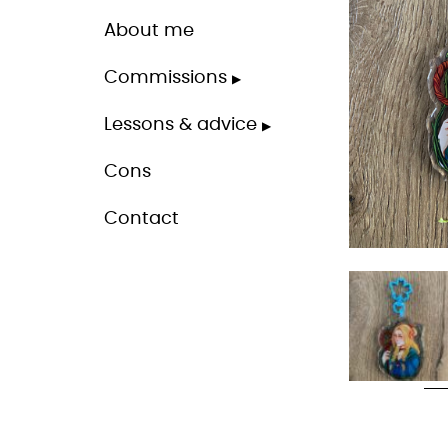
About me
Commissions
Lessons & advice
Cons
Contact
M