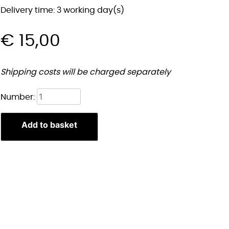
Delivery time: 3 working day(s)
€
15,00
Shipping costs will be charged separately
Marcille
Number:
Sleutelhanger
quantity
Add to basket