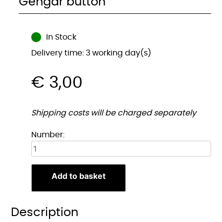
Gengar button
In Stock
Delivery time: 3 working day(s)
€
3,00
Shipping costs will be charged separately
Gengar
Number:
button
quantity
Add to basket
Description