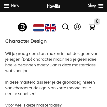
Menu
Howlita
Shop
Ga
naar
0
inhoud
Character Design
Wil je graag een start maken in het designen van
je eigen (DnD) character maar heb je geen idee
hoe je beginnen moet? Dan is deze masterclass
wat voor jou!
In deze masterclass leer je de grondbeginselen
van character design. Van korte theorie tot je
eerste schetsen!
Voor wie is deze masterclass?